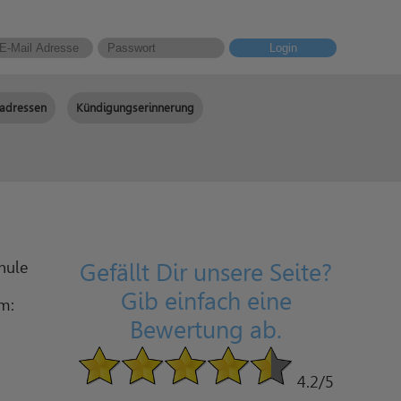
Login
adressen
Kündigungserinnerung
hule
Gefällt Dir unsere Seite?
Gib einfach eine
am:
Bewertung ab.
4.2
/5