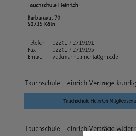
Tauchschule Heinrich
Barbarastr. 70
50735 Köln
Telefon:
02201 / 2719191
Fax:
02201 / 2719195
Email:
volkmar.heinrich(at)gmx.de
Tauchschule Heinrich Verträge kündi
Tauchschule Heinrich Mitgliedscha
Tauchschule Heinrich Verträge wider