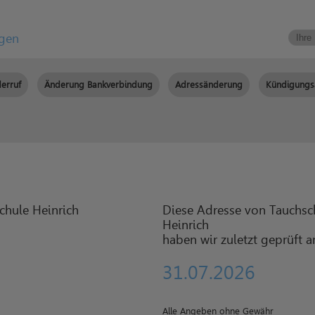
igen
erruf
Änderung Bankverbindung
Adressänderung
Kündigungs
Diese Adresse von Tauchsc
Heinrich
haben wir zuletzt geprüft 
31.07.2026
Alle Angeben ohne Gewähr