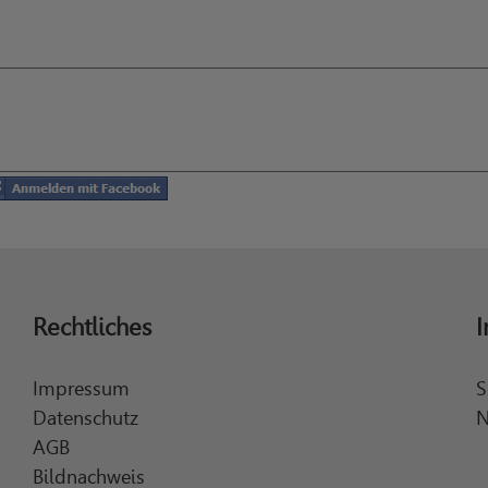
Rechtliches
I
Impressum
S
Datenschutz
N
AGB
Bildnachweis