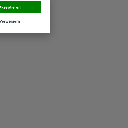
Akzeptieren
Verweigern