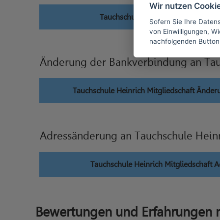
Wir nutzen Cooki
Tauchschule Heinrich Mitgliedschaf
Sofern Sie Ihre Daten
von Einwilligungen, Wid
nachfolgenden Button
Änderung der Bankverbindung an Tau
Tauchschule Heinrich Mitgliedschaft Ände
Adressänderung an Tauchschule Hein
Tauchschule Heinrich Mitgliedschaft 
Bewertungen und Erfahrungen m