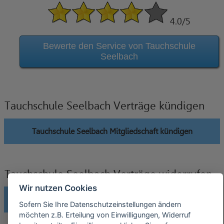
4.0
/5
Bewerte den Service von Tauchschule
Seelbach
Tauchschule Seelbach Verträge kündigen
Tauchschule Seelbach Mitgliedschaft kündigen
Tauchschule Seelbach Verträge widerrufen
Wir nutzen Cookies
Tauchschule Seelbach Mitgliedschaft widerrufen
Sofern Sie Ihre Datenschutzeinstellungen ändern
möchten z.B. Erteilung von Einwilligungen, Widerruf