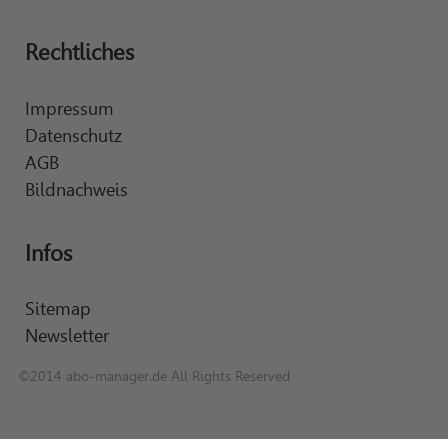
Rechtliches
Impressum
Datenschutz
AGB
Bildnachweis
Infos
Sitemap
Newsletter
©2014 abo-manager.de All Rights Reserved