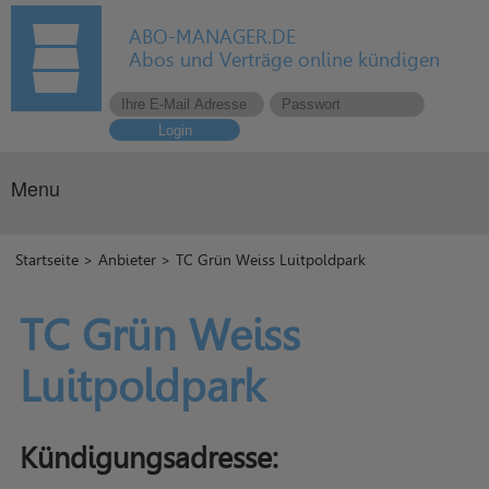
ABO-MANAGER.DE
Abos und Verträge online kündigen
Login
Menu
Startseite
>
Anbieter
> TC Grün Weiss Luitpoldpark
TC Grün Weiss
Luitpoldpark
Kündigungsadresse: