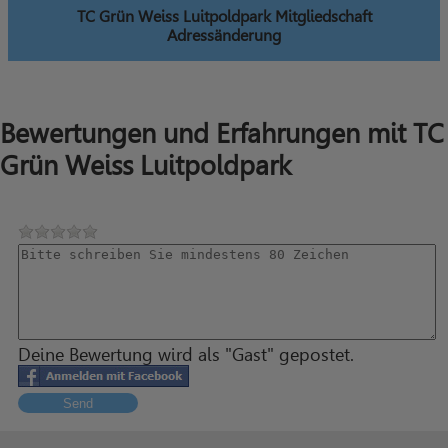
TC Grün Weiss Luitpoldpark Mitgliedschaft
Adressänderung
Bewertungen und Erfahrungen mit TC
Grün Weiss Luitpoldpark
Deine Bewertung wird als "Gast" gepostet.
Send