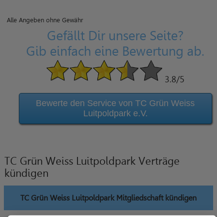
Alle Angeben ohne Gewähr
Gefällt Dir unsere Seite?
Gib einfach eine Bewertung ab.
3.8
/5
Bewerte den Service von TC Grün Weiss
Luitpoldpark e.V.
TC Grün Weiss Luitpoldpark Verträge
kündigen
TC Grün Weiss Luitpoldpark Mitgliedschaft kündigen