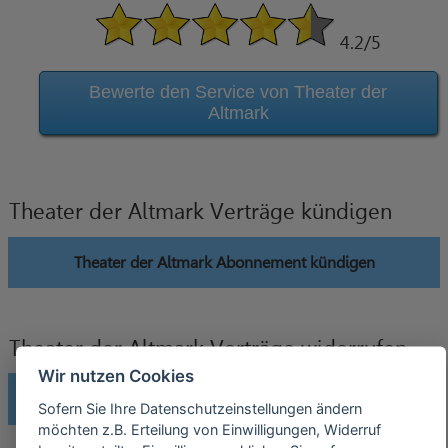
4.2
/5
Bewerte den Service von Theater der
Altmark
Theater der Altmark Verträge kündigen
Theater der Altmark Abonnement kündigen
Theater der Altmark Verträge widerrufen
Wir nutzen Cookies
Theater der Altmark Abonnement widerrufen
Sofern Sie Ihre Datenschutzeinstellungen ändern
möchten z.B. Erteilung von Einwilligungen, Widerruf