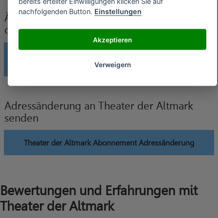
bereits erteilter Einwilligungen klicken Sie auf
nachfolgenden Button.
Einstellungen
Änderung der Bankverbindung an Theater
der Altmark senden
Akzeptieren
Theater der Altmark Abonnement Änderung
Bankverbindung
Verweigern
Adressänderung an Theater der Altmark
senden
Theater der Altmark Abonnement Adressänderung
Bewertungen und Erfahrungen mit
Theater der Altmark