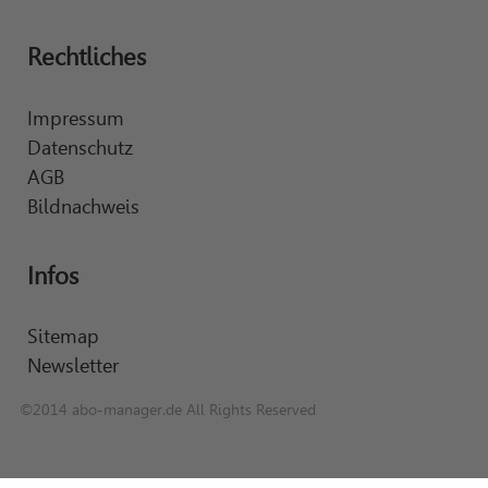
Rechtliches
Impressum
Datenschutz
AGB
Bildnachweis
Infos
Sitemap
Newsletter
©2014 abo-manager.de All Rights Reserved