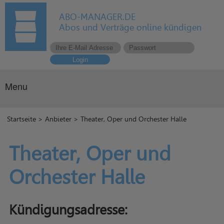
ABO-MANAGER.DE
Abos und Verträge online kündigen
Login
Menu
Startseite
>
Anbieter
> Theater, Oper und Orchester Halle
Theater, Oper und
Orchester Halle
Kündigungsadresse: