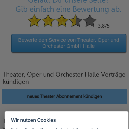
Gefällt Dir unsere Seite?
Gib einfach eine Bewertung ab.
3.8
/5
Bewerte den Service von Theater, Oper und
Orchester GmbH Halle
Theater, Oper und Orchester Halle Verträge
kündigen
neues Theater Abonnement kündigen
Wir nutzen Cookies
Theater, Oper und Orchester Halle Verträge
widerrufen