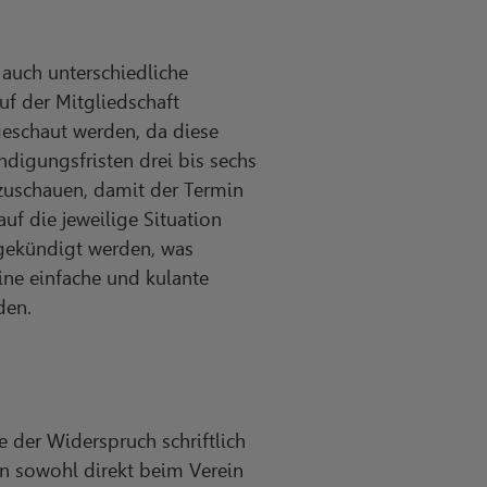
auch unterschiedliche
uf der Mitgliedschaft
geschaut werden, da diese
ndigungsfristen drei bis sechs
 zuschauen, damit der Termin
uf die jeweilige Situation
 gekündigt werden, was
ine einfache und kulante
den.
e der Widerspruch schriftlich
n sowohl direkt beim Verein