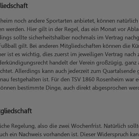
iedschaft
eim noch andere Sportarten anbietet, können natürlich 
werden. Hier gilt in der Regel, das ein Monat vor Abla
ings sollte sicherheitshalber nochmals im Vertrag nach
Fußball gilt. Bei anderen Mitgliedschaften können die Kü
r ist es wichtig, dies zuerst im jeweiligen Vertrag nach
derkündigungsrecht handelt der Verein großzügig, ganz a
ichtet. Allerdings kann auch jederzeit zum Quartalsende
nau festgehalten ist. Für den TSV 1860 Rosenheim war e
können bestimmte Dinge, auch direkt abgesprochen wer
tgliedschaft
iche Regelung, also die zwei Wochenfrist. Natürlich sollt
uch ein Nachweis vorhanden ist. Dieser Widerspruch kan