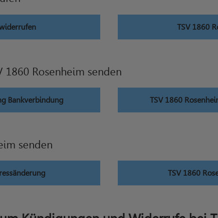
widerrufen
TSV 1860 Ro
V 1860 Rosenheim senden
ng Bankverbindung
TSV 1860 Rosenheim
eim senden
ressänderung
TSV 1860 Rose