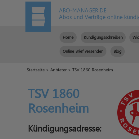
ABO-MANAGER.DE
Abos und Verträge online künd
Home
Kündigungsschreiben
Wid
Online Brief versenden
Blog
Startseite
>
Anbieter
> TSV 1860 Rosenheim
TSV 1860
Rosenheim
Kündigungsadresse: