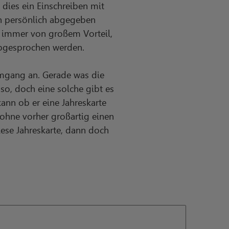
 dies ein Einschreiben mit
ch persönlich abgegeben
en immer von großem Vorteil,
abgesprochen werden.
mgang an. Gerade was die
 so, doch eine solche gibt es
ann ob er eine Jahreskarte
 ohne vorher großartig einen
iese Jahreskarte, dann doch