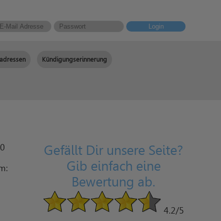
Login
adressen
Kündigungserinnerung
60
Gefällt Dir unsere Seite?
Gib einfach eine
am:
Bewertung ab.
4.2
/5