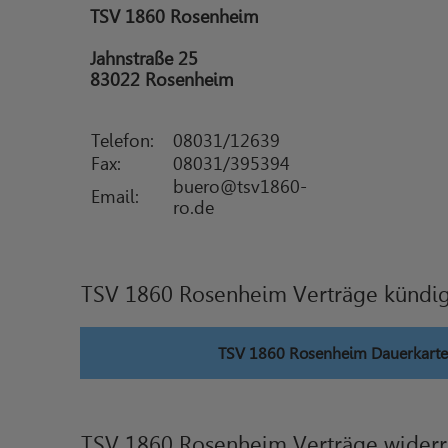
TSV 1860 Rosenheim
Jahnstraße 25
83022 Rosenheim
Telefon:
08031/12639
Fax:
08031/395394
buero@tsv1860­
Email:
ro.de
TSV 1860 Rosenheim Verträge kündi
TSV 1860 Rosenheim Dauerkarte
TSV 1860 Rosenheim Verträge widerr