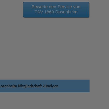
Bewerte den Service von
TSV 1860 Rosenheim
osenheim Mitgliedschaft kündigen