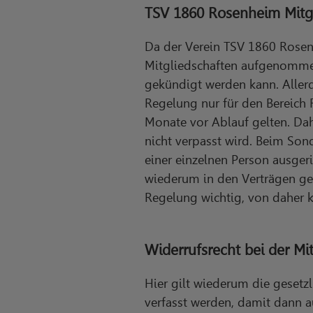
TSV 1860 Rosenheim Mitgl
Da der Verein TSV 1860 Rosenh
Mitgliedschaften aufgenommen 
gekündigt werden kann. Allerd
Regelung nur für den Bereich 
Monate vor Ablauf gelten. Dahe
nicht verpasst wird. Beim Son
einer einzelnen Person ausger
wiederum in den Verträgen ge
Regelung wichtig, von daher 
Widerrufsrecht bei der Mi
Hier gilt wiederum die gesetzl
verfasst werden, damit dann a