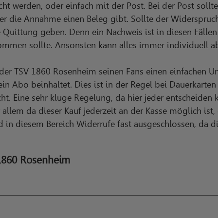
t werden, oder einfach mit der Post. Bei der Post sollte
ber die Annahme einen Beleg gibt. Sollte der Widerspru
ne Quittung geben. Denn ein Nachweis ist in diesen Fäll
kommen sollte. Ansonsten kann alles immer individuell 
 der TSV 1860 Rosenheim seinen Fans einen einfachen U
kein Abo beinhaltet. Dies ist in der Regel bei Dauerkarten
. Eine sehr kluge Regelung, da hier jeder entscheiden k
allem da dieser Kauf jederzeit an der Kasse möglich ist,
nd in diesem Bereich Widerrufe fast ausgeschlossen, da d
1860 Rosenheim