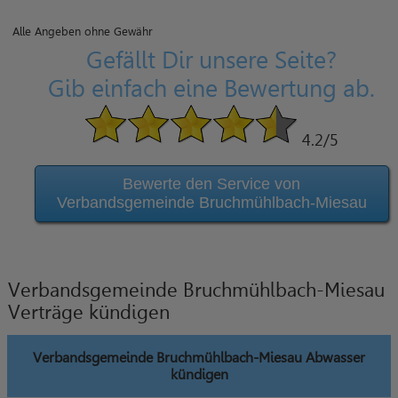
Alle Angeben ohne Gewähr
Gefällt Dir unsere Seite?
Gib einfach eine Bewertung ab.
4.2
/5
Bewerte den Service von
Verbandsgemeinde Bruchmühlbach-Miesau
Verbandsgemeinde Bruchmühlbach-Miesau
Verträge kündigen
Verbandsgemeinde Bruchmühlbach-Miesau Abwasser
kündigen