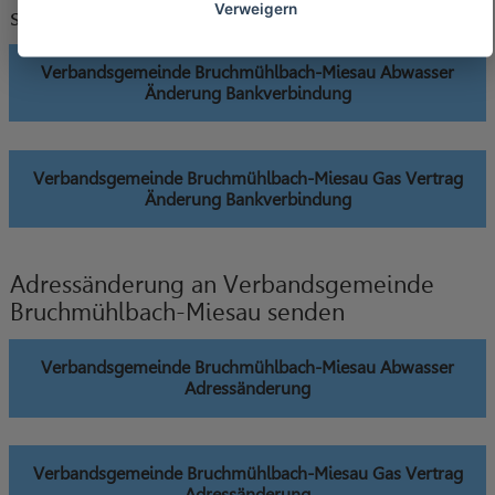
Verweigern
senden
Verbandsgemeinde Bruchmühlbach-Miesau Abwasser
Änderung Bankverbindung
Verbandsgemeinde Bruchmühlbach-Miesau Gas Vertrag
Änderung Bankverbindung
Adressänderung an Verbandsgemeinde
Bruchmühlbach-Miesau senden
Verbandsgemeinde Bruchmühlbach-Miesau Abwasser
Adressänderung
Verbandsgemeinde Bruchmühlbach-Miesau Gas Vertrag
Adressänderung