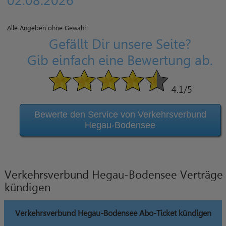
02.08.2026
Alle Angeben ohne Gewähr
Gefällt Dir unsere Seite?
Gib einfach eine Bewertung ab.
4.1
/5
Bewerte den Service von Verkehrsverbund
Hegau-Bodensee
Verkehrsverbund Hegau-Bodensee Verträge
kündigen
Verkehrsverbund Hegau-Bodensee Abo-Ticket kündigen