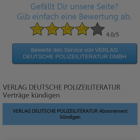
Gefällt Dir unsere Seite?
Gib einfach eine Bewertung ab.
4.0
/5
Bewerte den Service von VERLAG
DEUTSCHE POLIZEILITERATUR GMBH
VERLAG DEUTSCHE POLIZEILITERATUR
Verträge kündigen
VERLAG DEUTSCHE POLIZEILITERATUR Abonnement
kündigen