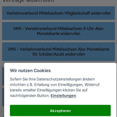
Verkehrsverbund Mittelsachsen Mitgliedschaft widerrufen
VMS - Verkehrsverbund Mittelsachsen 9-Uhr-Abo-
Monatskarte widerrufen
VMS - Verkehrsverbund Mittelsachsen Abo-Monatskarte
für Schüler/Azubi widerrufen
Wir nutzen Cookies
VMS - Verkehrsverbund Mittelsachsen Monatskarte für
Schüler/Azubi widerrufen
Sofern Sie Ihre Datenschutzeinstellungen ändern
möchten z.B. Erteilung von Einwilligungen, Widerruf
bereits erteilter Einwilligungen klicken Sie auf
VMS - Verkehrsverbund Mittelsachsen
nachfolgenden Button.
Einstellungen
Schülerverbundkarte widerrufen
Akzeptieren