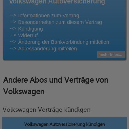
Volkswagen Autoversicherung
Informationen zum Vertrag
Besonderheiten zum diesem Vertrag
Kündigung
Widerruf
Änderung der Bankverbindung mitteilen
Adressänderung mitteilen
mehr Infos...
Andere Abos und Verträge von
Volkswagen
Volkswagen Verträge kündigen
Volkswagen Autoversicherung kündigen