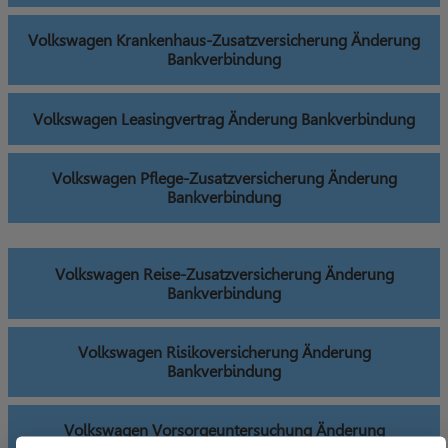
Volkswagen Krankenhaus-Zusatzversicherung Änderung
Bankverbindung
Volkswagen Leasingvertrag Änderung Bankverbindung
Volkswagen Pflege-Zusatzversicherung Änderung
Bankverbindung
Volkswagen Reise-Zusatzversicherung Änderung
Bankverbindung
Volkswagen Risikoversicherung Änderung
Bankverbindung
Volkswagen Vorsorgeuntersuchung Änderung