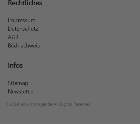
Rechtliches
Impressum
Datenschutz
AGB
Bildnachweis
Infos
Sitemap
Newsletter
©2014 abo-manager.de All Rights Reserved