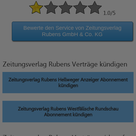
1.0
/5
Bewerte den Service von Zeitungsverlag
Rubens GmbH & Co. KG
Zeitungsverlag Rubens Verträge kündigen
Zeitungsverlag Rubens Hellweger Anzeiger Abonnement
kündigen
Zeitungsverlag Rubens Westfälische Rundschau
Abonnement kündigen