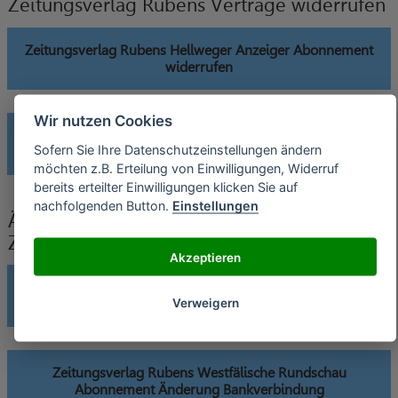
Zeitungsverlag Rubens Verträge widerrufen
Zeitungsverlag Rubens Hellweger Anzeiger Abonnement
widerrufen
Wir nutzen Cookies
Zeitungsverlag Rubens Westfälische Rundschau
Sofern Sie Ihre Datenschutzeinstellungen ändern
Abonnement widerrufen
möchten z.B. Erteilung von Einwilligungen, Widerruf
bereits erteilter Einwilligungen klicken Sie auf
nachfolgenden Button.
Einstellungen
Änderung der Bankverbindung an
Zeitungsverlag Rubens senden
Akzeptieren
Zeitungsverlag Rubens Hellweger Anzeiger Abonnement
Verweigern
Änderung Bankverbindung
Zeitungsverlag Rubens Westfälische Rundschau
Abonnement Änderung Bankverbindung