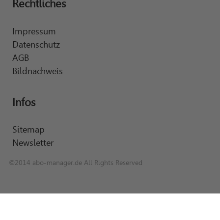
Rechtliches
Impressum
Datenschutz
AGB
Bildnachweis
Infos
Sitemap
Newsletter
©2014 abo-manager.de All Rights Reserved