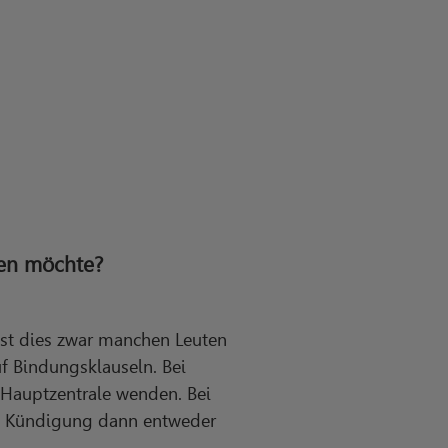
gen möchte?
ist dies zwar manchen Leuten
uf Bindungsklauseln. Bei
 Hauptzentrale wenden. Bei
die Kündigung dann entweder