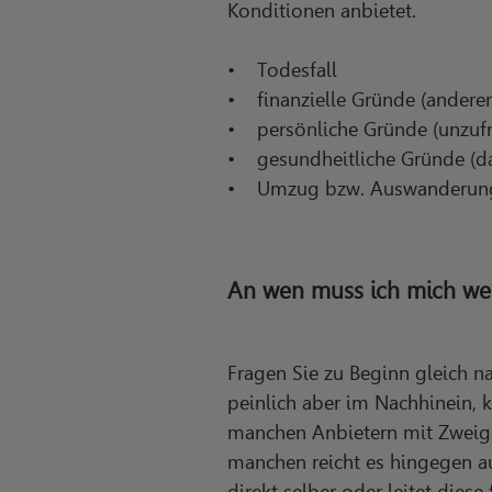
Konditionen anbietet.
• Todesfall
• finanzielle Gründe (anderer 
• persönliche Gründe (unzufr
• gesundheitliche Gründe (dau
• Umzug bzw. Auswanderun
An wen muss ich mich we
Fragen Sie zu Beginn gleich 
peinlich aber im Nachhinein, k
manchen Anbietern mit Zweigs
manchen reicht es hingegen au
direkt selber oder leitet diese 