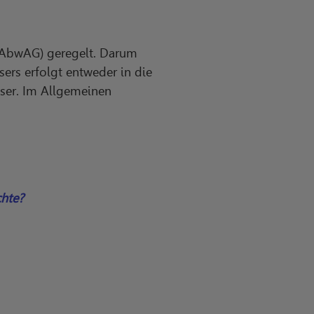
(AbwAG) geregelt. Darum
ers erfolgt entweder in die
ser. Im Allgemeinen
hte?