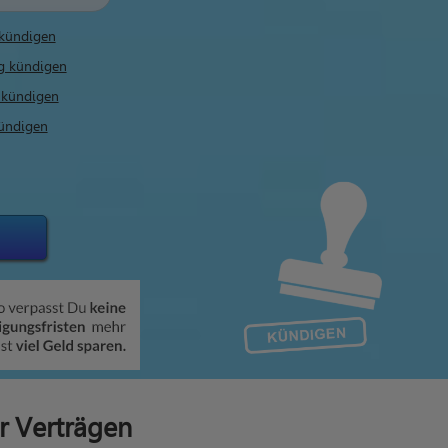
kündigen
g kündigen
 kündigen
ündigen
r Verträgen