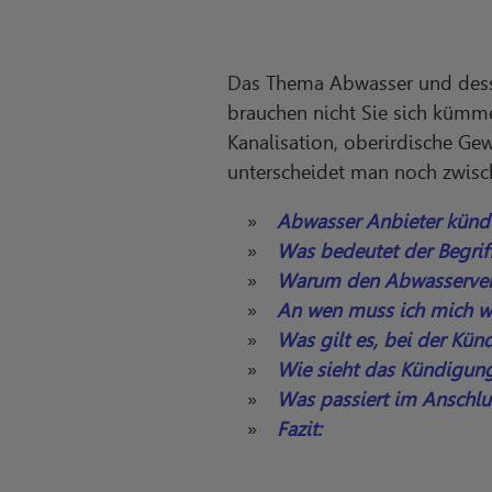
Das Thema Abwasser und dess
brauchen nicht Sie sich kümme
Kanalisation, oberirdische G
unterscheidet man noch zwis
Abwasser Anbieter künd
Was bedeutet der Begrif
Warum den Abwasserver
An wen muss ich mich w
Was gilt es, bei der Kü
Wie sieht das Kündigun
Was passiert im Anschlu
Fazit: