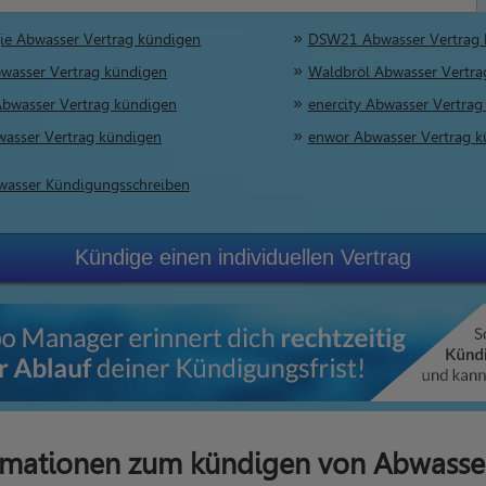
ie Abwasser Vertrag kündigen
DSW21 Abwasser Vertrag 
asser Vertrag kündigen
Waldbröl Abwasser Vertra
Abwasser Vertrag kündigen
enercity Abwasser Vertrag
asser Vertrag kündigen
enwor Abwasser Vertrag k
bwasser Kündigungsschreiben
Kündige einen individuellen Vertrag
ormationen zum kündigen von Abwasse