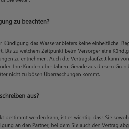
igung zu beachten?
er Kündigung des Wasseranbieters keine einheitliche R
fft. Bis zu welchem Zeitpunkt beim Versorger eine Kündi
ngen zu entnehmen. Auch die Vertragslaufzeit kann von
inden Ihre Kunden über Jahren. Gerade aus diesem Grund 
päter nicht zu bösen Überraschungen kommt.
schreiben aus?
t bestimmt werden kann, ist es wichtig, dass Sie sowoh
gung an den Partner, bei dem Sie auch den Vertrag abge