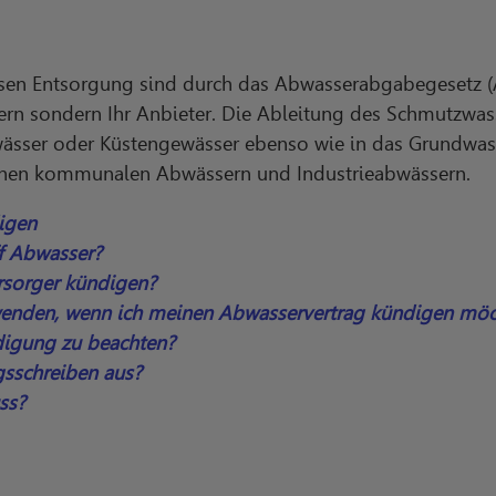
en Entsorgung sind durch das Abwasserabgabegesetz 
rn sondern Ihr Anbieter. Die Ableitung des Schmutzwass
ewässer oder Küstengewässer ebenso wie in das Grundwas
chen kommunalen Abwässern und Industrieabwässern.
igen
f Abwasser?
sorger kündigen?
enden, wenn ich meinen Abwasservertrag kündigen möc
ndigung zu beachten?
gsschreiben aus?
ss?