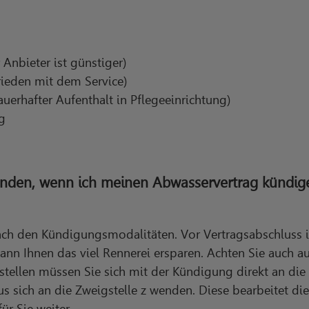
Anbieter ist günstiger)
ieden mit dem Service)
erhafter Aufenthalt in Pflegeeinrichtung)
g
nden, wenn ich meinen Abwasservertrag kündi
nach den Kündigungsmodalitäten. Vor Vertragsabschluss 
ann Ihnen das viel Rennerei ersparen. Achten Sie auch a
tellen müssen Sie sich mit der Kündigung direkt an die
s sich an die Zweigstelle z wenden. Diese bearbeitet 
für Sie weiter.