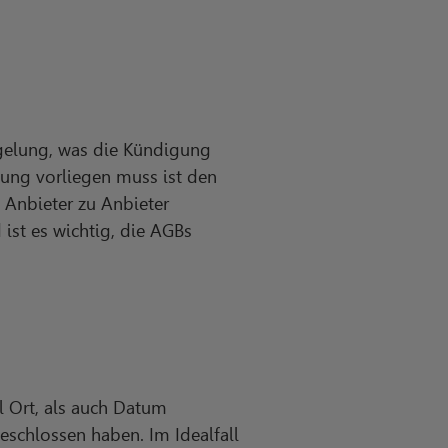
egelung, was die Kündigung
gung vorliegen muss ist den
 Anbieter zu Anbieter
ist es wichtig, die AGBs
l Ort, als auch Datum
schlossen haben. Im Idealfall