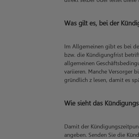
Was gilt es, bei der Künd
Im Allgemeinen gibt es bei d
bzw. die Kündigungfrist betri
allgemeinen Geschäftsbedingu
variieren. Manche Versorger b
gründlich z lesen, damit es s
Wie sieht das Kündigungs
Damit der Kündigungszeitpunk
angeben. Senden Sie die Kündi