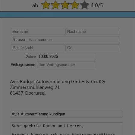
ab.
4.0
/5
Datum
Vertragsnummer
Avis Budget Autovermietung GmbH & Co. KG
Zimmersmühlenweg 21
61437 Oberursel