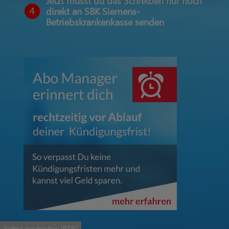
Jetzt musst du das Schreiben nur noch
4
direkt an SBK Siemens-
Betriebskrankenkasse senden
Selbst ausdruchen (PDF)