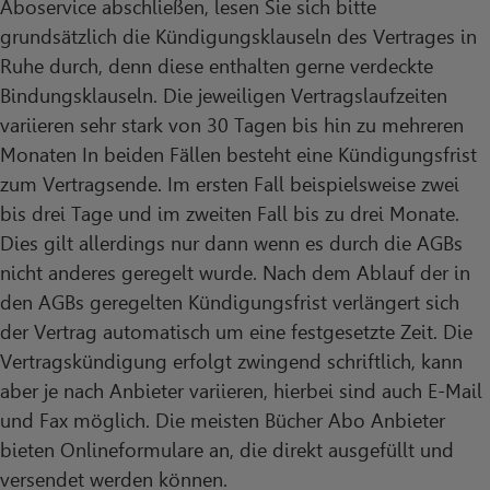
Aboservice abschließen, lesen Sie sich bitte
grundsätzlich die Kündigungsklauseln des Vertrages in
Ruhe durch, denn diese enthalten gerne verdeckte
Bindungsklauseln. Die jeweiligen Vertragslaufzeiten
variieren sehr stark von 30 Tagen bis hin zu mehreren
Monaten In beiden Fällen besteht eine Kündigungsfrist
zum Vertragsende. Im ersten Fall beispielsweise zwei
bis drei Tage und im zweiten Fall bis zu drei Monate.
Dies gilt allerdings nur dann wenn es durch die AGBs
nicht anderes geregelt wurde. Nach dem Ablauf der in
den AGBs geregelten Kündigungsfrist verlängert sich
der Vertrag automatisch um eine festgesetzte Zeit. Die
Vertragskündigung erfolgt zwingend schriftlich, kann
aber je nach Anbieter variieren, hierbei sind auch E-Mail
und Fax möglich. Die meisten Bücher Abo Anbieter
bieten Onlineformulare an, die direkt ausgefüllt und
versendet werden können.