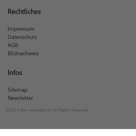
Rechtliches
Impressum
Datenschutz
AGB
Bildnachweis
Infos
Sitemap
Newsletter
©2014 abo-manager.de All Rights Reserved