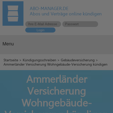
ABO-MANAGER.DE
Abos und Verträge online kündigen
Login
Menu
Startseite
>
Kündigungsschreiben
>
Gebäudeversicherung
>
Ammerländer Versicherung Wohngebäude-Versicherung kündigen
Ammerländer
Versicherung
Wohngebäude-