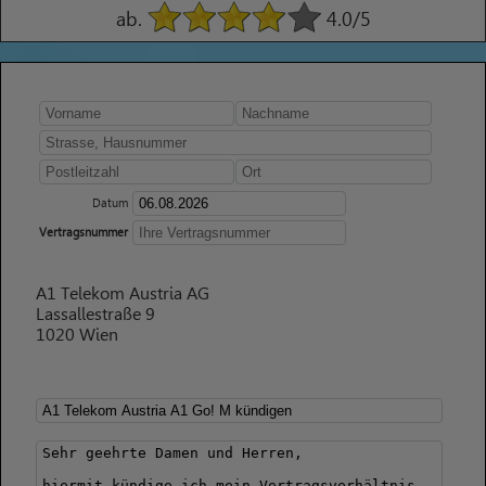
ab.
4.0
/5
Datum
Vertragsnummer
A1 Telekom Austria AG
Lassallestraße 9
1020 Wien