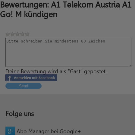
Bewertungen: A1 Telekom Austria A1
Go! M kündigen
Deine Bewertung wird als "Gast" gepostet.
Send
Folge uns
Abo Manager bei Google+