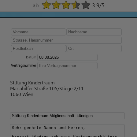
ab.
3.9
/5
Datum
Vertragsnummer
Stiftung Kindertraum
Mariahilfer Straße 105/Stiege 2/11
1060 Wien