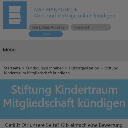
ABO-MANAGER.DE
Abos und Verträge online kündigen
Login
Menu
Startseite
>
Kündigungsschreiben
>
Hilfsorganisation
> Stiftung
Kindertraum Mitgliedschaft kündigen
Stiftung Kindertraum
Mitgliedschaft kündigen
Gefällt Dir unsere Seite? Gib einfach eine Bewertung