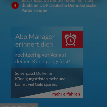
Jetzt musst du das Schreiben nur noch
4
direkt an DDP Deutsche Demokratische
Partei senden
Selbst ausdruchen (PDF)