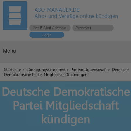
ABO-MANAGER.DE
Abos und Verträge online kündigen
Login
Menu
Startseite
>
Kündigungsschreiben
>
Parteimitgliedschaft
> Deutsche
Demokratische Partei Mitgliedschaft kündigen
Deutsche Demokratische
Partei Mitgliedschaft
kündigen