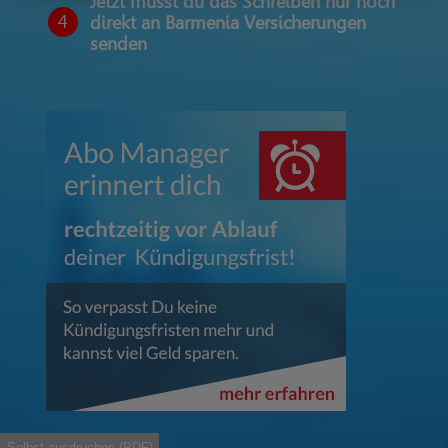
Jetzt musst du das Schreiben nur noch
4
direkt an Barmenia Versicherungen
senden
Selbst ausdruchen (PDF)