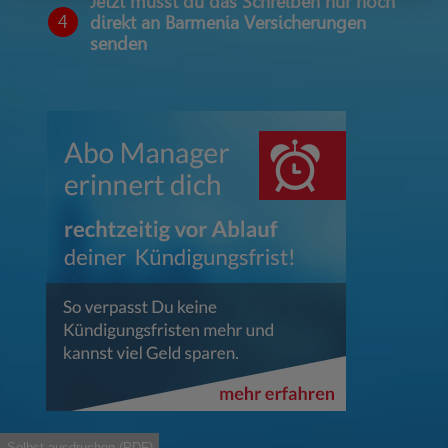
Jetzt musst du das Schreiben nur noch
4
direkt an Barmenia Versicherungen
senden
Selbst ausdruchen (PDF)