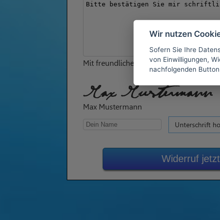
Wir nutzen Cooki
Sofern Sie Ihre Daten
von Einwilligungen, Wid
Mit freundlichen Grüßen
nachfolgenden Button
Max Mustermann
Max Mustermann
Unterschrift h
Widerruf jet