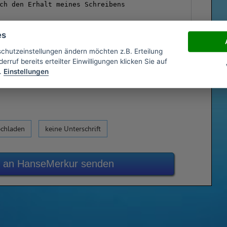
es
schutzeinstellungen ändern möchten z.B. Erteilung
erruf bereits erteilter Einwilligungen klicken Sie auf
.
Einstellungen
ochladen
keine Unterschrift
zt an HanseMerkur senden