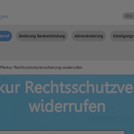
igen
erruf
Änderung Bankverbindung
Adressänderung
Kündigungs
erkur Rechtsschutzversicherung widerrufen
ur Rechtsschutzve
widerrufen