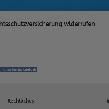
tsschutzversicherung widerrufen
Rechtliches
I