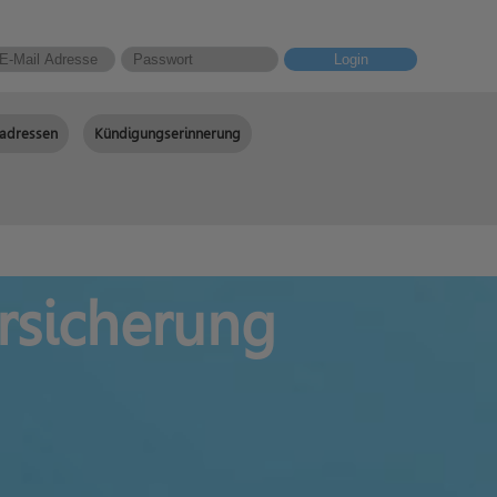
Login
adressen
Kündigungserinnerung
rsicherung