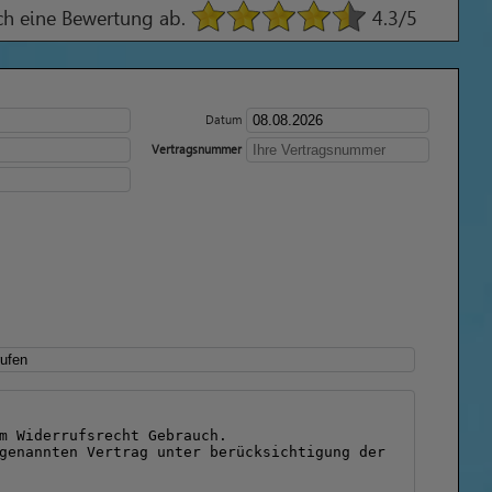
ach eine Bewertung ab.
4.3
/5
Datum
Vertragsnummer