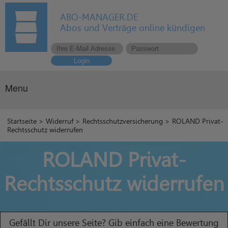
ABO-MANAGER.DE
Abos und Verträge online kündigen
Login
Menu
Startseite
>
Widerruf
>
Rechtsschutzversicherung
> ROLAND Privat-
Rechtsschutz widerrufen
ROLAND Privat-
Rechtsschutz widerrufen
Gefällt Dir unsere Seite? Gib einfach eine Bewertung