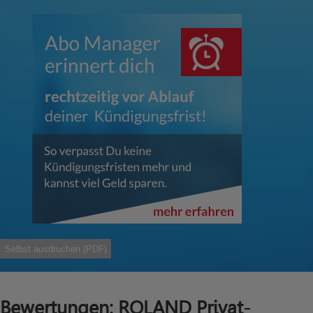
Selbst ausdruchen (PDF)
Bewertungen: ROLAND Privat-