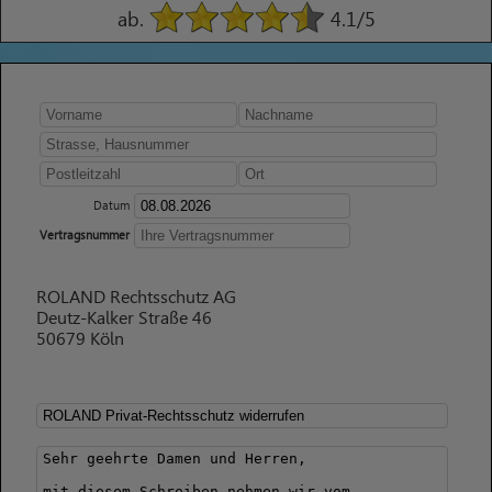
ab.
4.1
/5
Datum
Vertragsnummer
ROLAND Rechtsschutz AG
Deutz-Kalker Straße 46
50679 Köln