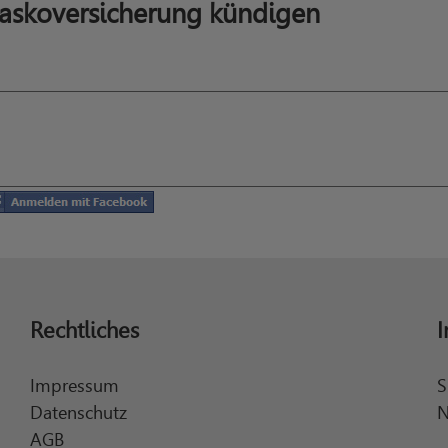
askoversicherung kündigen
Rechtliches
I
Impressum
S
Datenschutz
N
AGB