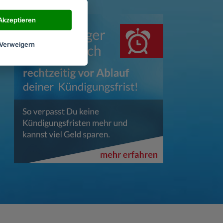
Akzeptieren
Verweigern