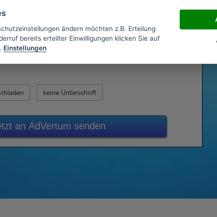
es
schutzeinstellungen ändern möchten z.B. Erteilung
erruf bereits erteilter Einwilligungen klicken Sie auf
.
Einstellungen
ochladen
keine Unterschrift
etzt an AdVertum senden