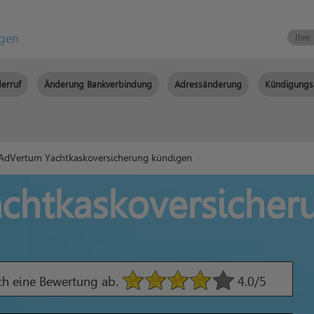
igen
erruf
Änderung Bankverbindung
Adressänderung
Kündigungs
AdVertum Yachtkaskoversicherung kündigen
chtkaskoversicher
ach eine Bewertung ab.
4.0
/5