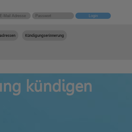
Login
adressen
Kündigungserinnerung
ung kündigen