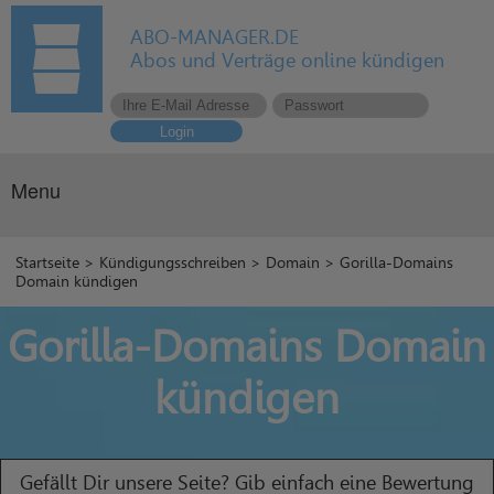
ABO-MANAGER.DE
Abos und Verträge online kündigen
Login
Menu
Startseite
>
Kündigungsschreiben
>
Domain
> Gorilla-Domains
Domain kündigen
Gorilla-Domains Domain
kündigen
Gefällt Dir unsere Seite? Gib einfach eine Bewertung