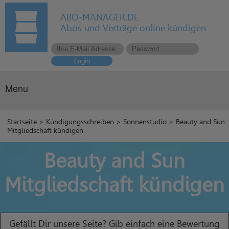
ABO-MANAGER.DE
Abos und Verträge online kündigen
Login
Menu
Startseite
>
Kündigungsschreiben
>
Sonnenstudio
> Beauty and Sun
Mitgliedschaft kündigen
Beauty and Sun
Mitgliedschaft kündigen
Gefällt Dir unsere Seite? Gib einfach eine Bewertung