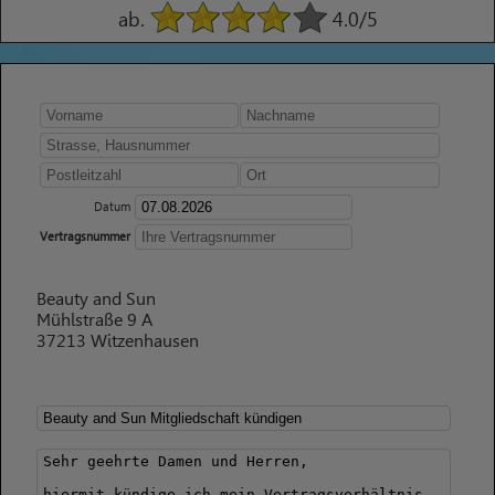
ab.
4.0
/5
Datum
Vertragsnummer
Beauty and Sun
Mühlstraße 9 A
37213 Witzenhausen