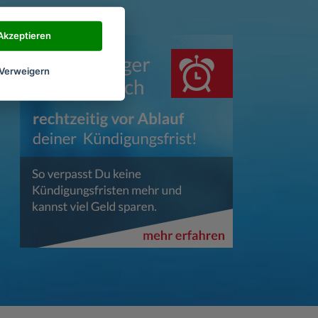
Akzeptieren
Verweigern