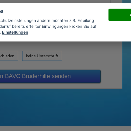
es
schutzeinstellungen ändern möchten z.B. Erteilung
erruf bereits erteilter Einwilligungen klicken Sie auf
.
Einstellungen
ochladen
keine Unterschrift
 an BAVC Bruderhilfe senden