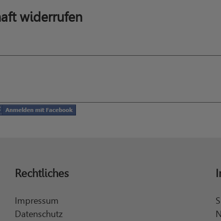
aft widerrufen
Rechtliches
I
Impressum
S
Datenschutz
N