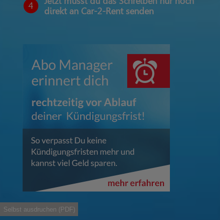
Jetzt musst du das Schreiben nur noch
4
direkt an Car-2-Rent senden
Selbst ausdruchen (PDF)