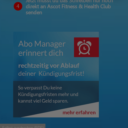
Jetzt musst du das Schreiben nur noch
4
direkt an Ascot Fitness & Health Club
senden
Selbst ausdruchen (PDF)