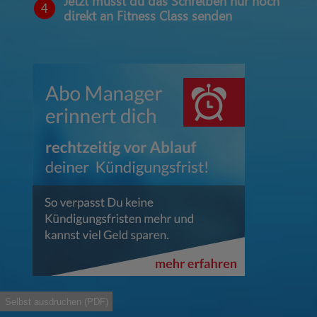
Jetzt musst du das Schreiben nur noch
4
direkt an Fitness Class senden
Selbst ausdruchen (PDF)