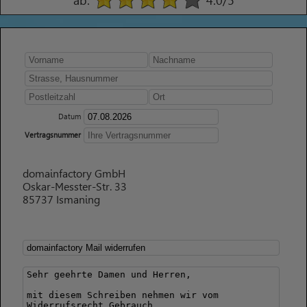
ab.
4.0
/5
Datum
Vertragsnummer
domainfactory GmbH
Oskar-Messter-Str. 33
85737 Ismaning