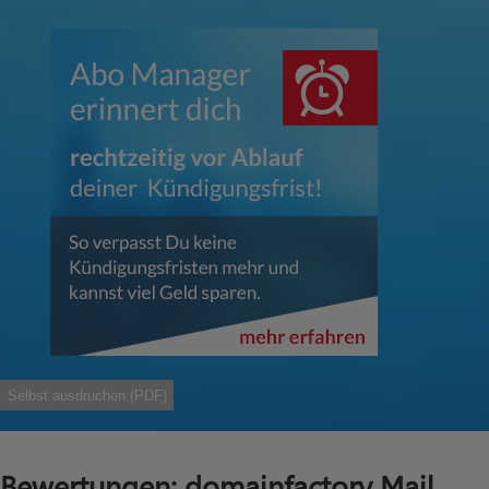
Selbst ausdruchen (PDF)
Bewertungen: domainfactory Mail