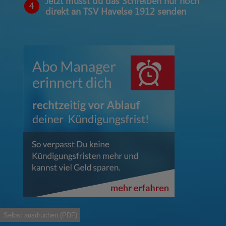
Jetzt musst du das Schreiben nur noch
4
direkt an TSV Havelse 1912 senden
Selbst ausdruchen (PDF)