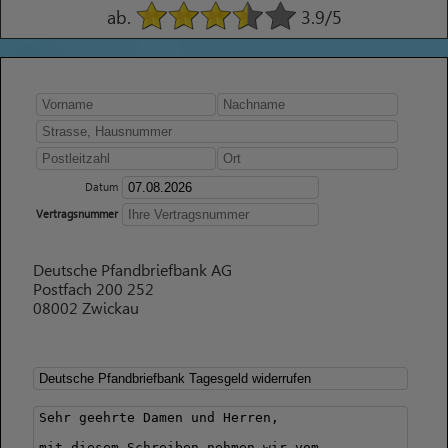
ab.
3.9
/5
Datum
Vertragsnummer
Deutsche Pfandbriefbank AG
Postfach 200 252
08002 Zwickau