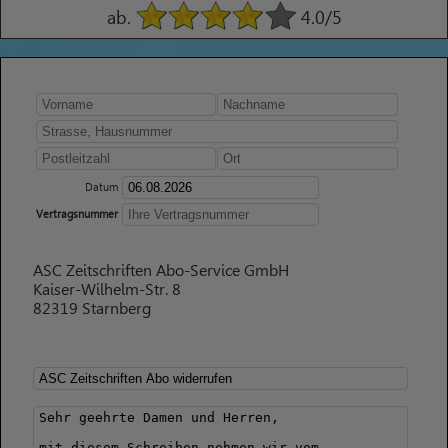
ab.
4.0
/5
Datum
Vertragsnummer
ASC Zeitschriften Abo-Service GmbH
Kaiser-Wilhelm-Str. 8
82319 Starnberg