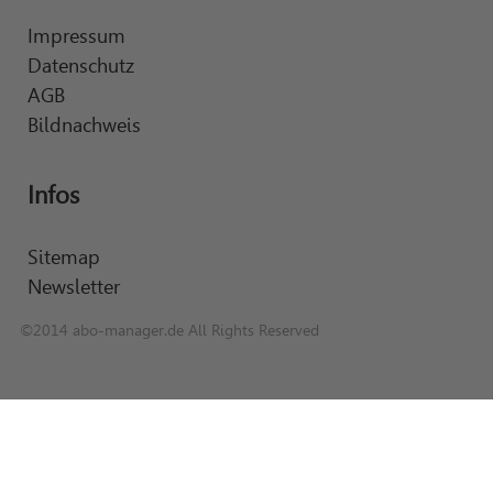
Impressum
Datenschutz
AGB
Bildnachweis
Infos
Sitemap
Newsletter
©2014 abo-manager.de All Rights Reserved